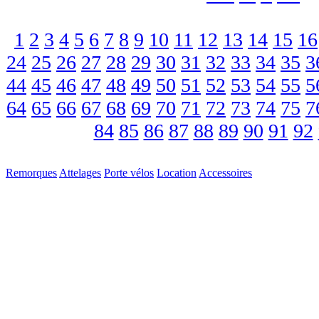
1
2
3
4
5
6
7
8
9
10
11
12
13
14
15
16
24
25
26
27
28
29
30
31
32
33
34
35
3
44
45
46
47
48
49
50
51
52
53
54
55
5
64
65
66
67
68
69
70
71
72
73
74
75
7
84
85
86
87
88
89
90
91
92
Remorques
Attelages
Porte vélos
Location
Accessoires