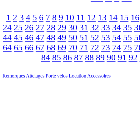
1
2
3
4
5
6
7
8
9
10
11
12
13
14
15
16
24
25
26
27
28
29
30
31
32
33
34
35
3
44
45
46
47
48
49
50
51
52
53
54
55
5
64
65
66
67
68
69
70
71
72
73
74
75
7
84
85
86
87
88
89
90
91
92
Remorques
Attelages
Porte vélos
Location
Accessoires