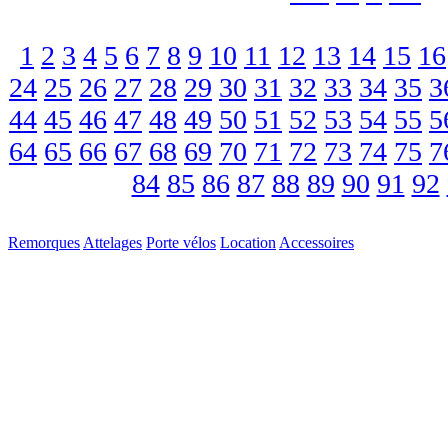
1
2
3
4
5
6
7
8
9
10
11
12
13
14
15
16
24
25
26
27
28
29
30
31
32
33
34
35
3
44
45
46
47
48
49
50
51
52
53
54
55
5
64
65
66
67
68
69
70
71
72
73
74
75
7
84
85
86
87
88
89
90
91
92
Remorques
Attelages
Porte vélos
Location
Accessoires