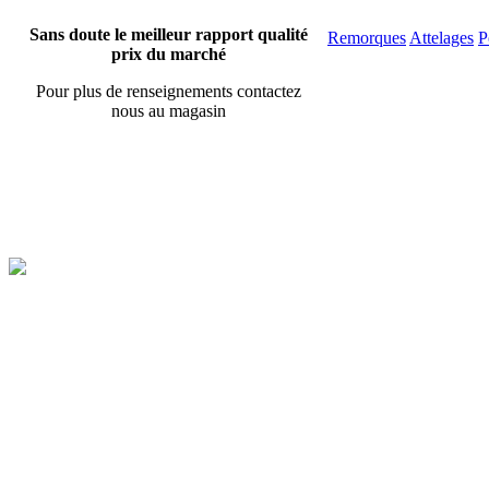
Sans doute le meilleur rapport qualité
Remorques
Attelages
P
prix du marché
Pour plus de renseignements contactez
nous au magasin